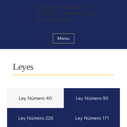
Colegio de Técnicos y
Mecánicos Automotrices
de Puerto Rico
Menu
Leyes
Ley Número 40
Ley Número 50
Ley Número 220
Ley Número 171