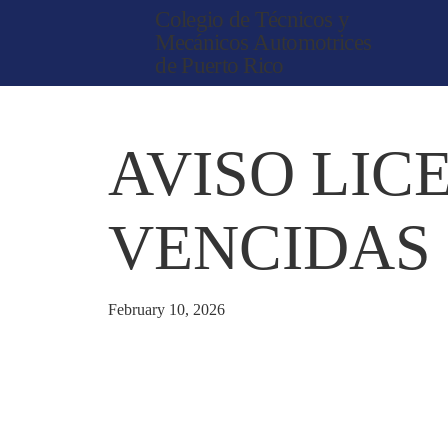
Colegio de Técnicos y
Mecánicos Automotrices
de Puerto Rico
AVISO LIC
VENCIDAS
February 10, 2026