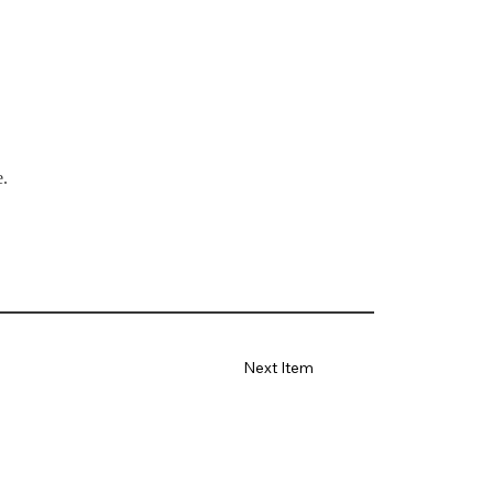
e.
Next Item