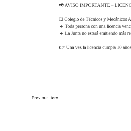
📢 AVISO IMPORTANTE – LICEN
El Colegio de Técnicos y Mecánicos 
🔹 Toda persona con una licencia venc
🔹 La Junta no estará emitiendo más re
👉 Una vez la licencia cumpla 10 años 
Previous Item