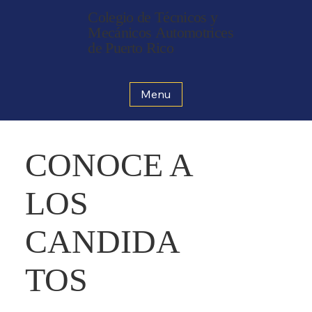
Colegio de Técnicos y
Mecánicos Automotrices
de Puerto Rico
Menu
CONOCE A
LOS
CANDIDA
TOS