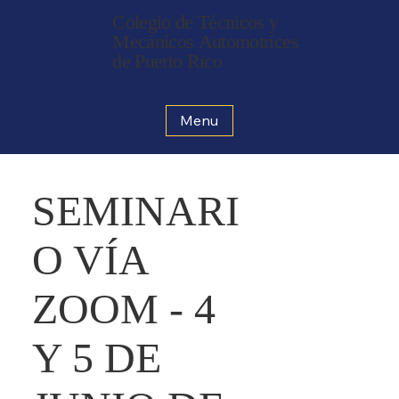
Colegio de Técnicos y
Mecánicos Automotrices
de Puerto Rico
Menu
SEMINARI
O VÍA
ZOOM - 4
Y 5 DE