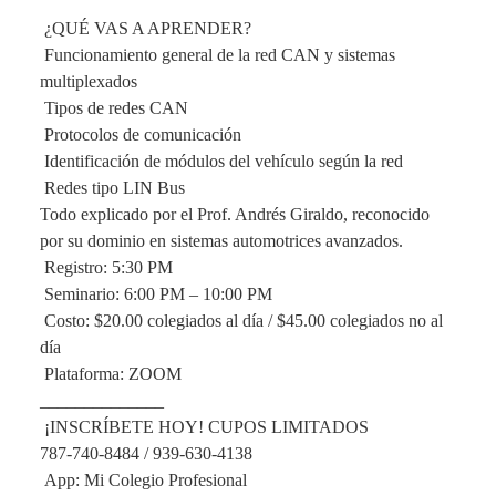
 ¿QUÉ VAS A APRENDER?
 Funcionamiento general de la red CAN y sistemas 
multiplexados
 Tipos de redes CAN
 Protocolos de comunicación
 Identificación de módulos del vehículo según la red
 Redes tipo LIN Bus
Todo explicado por el Prof. Andrés Giraldo, reconocido 
por su dominio en sistemas automotrices avanzados.
 Registro: 5:30 PM
 Seminario: 6:00 PM – 10:00 PM
 Costo: $20.00 colegiados al día / $45.00 colegiados no al 
día
 Plataforma: ZOOM
______________
 ¡INSCRÍBETE HOY! CUPOS LIMITADOS
787-740-8484 / 939-630-4138
 App: Mi Colegio Profesional