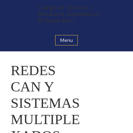
Colegio de Técnicos y
Mecánicos Automotrices
de Puerto Rico
Menu
REDES
CAN Y
SISTEMAS
MULTIPLE