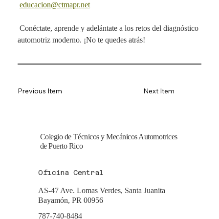
educacion@ctmapr.net
 Conéctate, aprende y adelántate a los retos del diagnóstico 
automotriz moderno. ¡No te quedes atrás!
Previous Item
Next Item
Colegio de Técnicos y Mecánicos Automotrices
de Puerto Rico
Oficina Central
AS-47 Ave. Lomas Verdes, Santa Juanita
Bayamón, PR 00956
787-740-8484